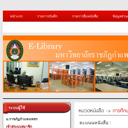
หน้าแรก
รายการบันทึก
รายการยืมหนังสือ
ข้อมูลส่วน
ระบบผู้ใช้
หมวดหนังสือ ->
การศึก
ม.ราชภัฏกำแพงเพชร
คะแนนหนังสือ :
เข้าสู่ระบบสมาชิก