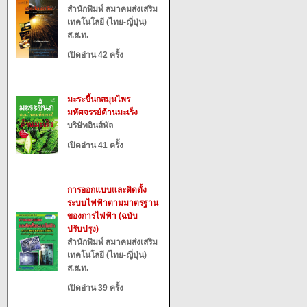
สำนักพิมพ์ สมาคมส่งเสริม
เทคโนโลยี (ไทย-ญี่ปุ่น)
ส.ส.ท.
เปิดอ่าน 42 ครั้ง
มะระขี้นกสมุนไพร
มหัศจรรย์ต้านมะเร็ง
บริษัทอินส์พัล
เปิดอ่าน 41 ครั้ง
การออกแบบและติดตั้ง
ระบบไฟฟ้าตามมาตรฐาน
ของการไฟฟ้า (ฉบับ
ปรับปรุง)
สำนักพิมพ์ สมาคมส่งเสริม
เทคโนโลยี (ไทย-ญี่ปุ่น)
ส.ส.ท.
เปิดอ่าน 39 ครั้ง