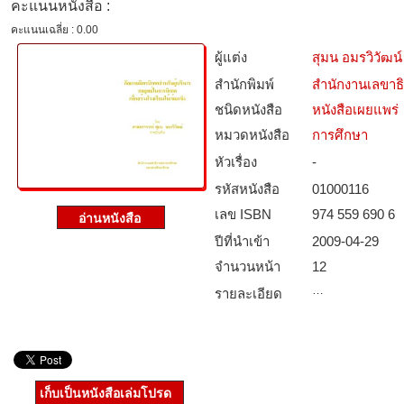
คะแนนหนังสือ :
คะแนนเฉลี่ย : 0.00
ผู้แต่ง
สุมน อมรวิวัฒน์
สำนักพิมพ์
สำนักงานเลขาธ
ชนิดหนังสือ­
หนังสือเผยแพร่
หมวดหนังสือ­
การศึกษา
หัวเรื่อง
-
รหัสหนังสือ­
01000116
เลข ISBN
974 559 690 6
ปีที่นำเข้า
2009-04-29
จำนวนหน้า
12
…
รายละเอียด
เก็บเป็นหนังสือเล่มโปรด