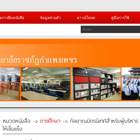
ยการยืมหนังสือ
ข้อมูลส่วนตัว
ดาวน์โหลด
คู่มือการใช้
หมวดหนังสือ ->
การศึกษา
-> กัลยาณมิตรนิเทศสำหรับผู้บริหาร ก
ให้เข็มแข็ง