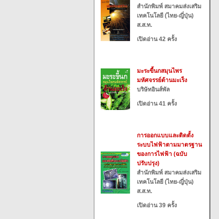
สำนักพิมพ์ สมาคมส่งเสริม
เทคโนโลยี (ไทย-ญี่ปุ่น)
ส.ส.ท.
เปิดอ่าน 42 ครั้ง
มะระขี้นกสมุนไพร
มหัศจรรย์ต้านมะเร็ง
บริษัทอินส์พัล
เปิดอ่าน 41 ครั้ง
การออกแบบและติดตั้ง
ระบบไฟฟ้าตามมาตรฐาน
ของการไฟฟ้า (ฉบับ
ปรับปรุง)
สำนักพิมพ์ สมาคมส่งเสริม
เทคโนโลยี (ไทย-ญี่ปุ่น)
ส.ส.ท.
เปิดอ่าน 39 ครั้ง