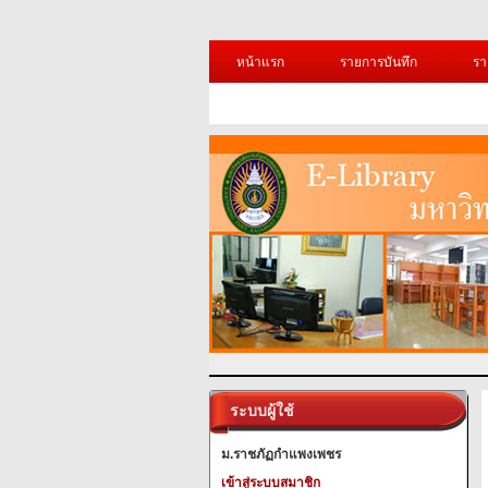
หน้าแรก
รายการบันทึก
รา
ระบบผู้ใช้
ม.ราชภัฏกำแพงเพชร
เข้าสู่ระบบสมาชิก