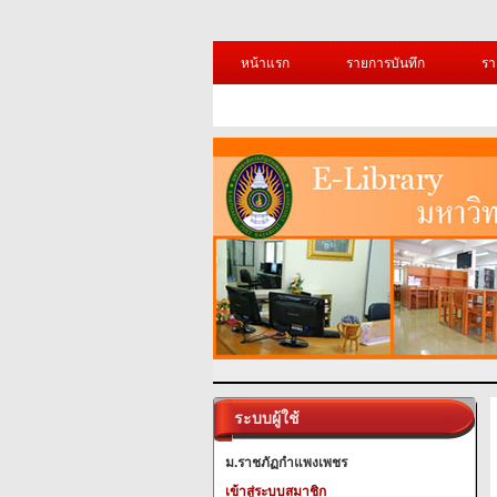
หน้าแรก
รายการบันทึก
รา
ระบบผู้ใช้
ม.ราชภัฏกำแพงเพชร
เข้าสู่ระบบสมาชิก