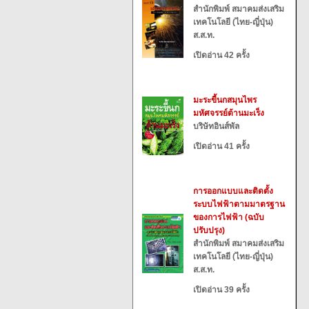
สำนักพิมพ์ สมาคมส่งเสริม
เทคโนโลยี (ไทย-ญี่ปุ่น)
ส.ส.ท.
เปิดอ่าน 42 ครั้ง
มะระขี้นกสมุนไพร
มหัศจรรย์ต้านมะเร็ง
บริษัทอินส์พัล
เปิดอ่าน 41 ครั้ง
การออกแบบและติดตั้ง
ระบบไฟฟ้าตามมาตรฐาน
ของการไฟฟ้า (ฉบับ
ปรับปรุง)
สำนักพิมพ์ สมาคมส่งเสริม
เทคโนโลยี (ไทย-ญี่ปุ่น)
ส.ส.ท.
เปิดอ่าน 39 ครั้ง