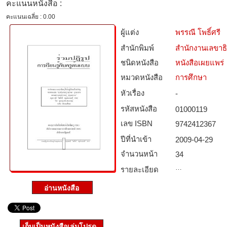
คะแนนหนังสือ :
คะแนนเฉลี่ย : 0.00
ผู้แต่ง
พรรณี โพธิ์ศรี
สำนักพิมพ์
สำนักงานเลขาธ
ชนิดหนังสือ­
หนังสือเผยแพร่
หมวดหนังสือ­
การศึกษา
หัวเรื่อง
-
รหัสหนังสือ­
01000119
เลข ISBN
9742412367
ปีที่นำเข้า
2009-04-29
จำนวนหน้า
34
…
รายละเอียด
เก็บเป็นหนังสือเล่มโปรด