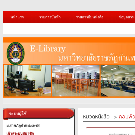
หน้าแรก
รายการบันทึก
รายการยืมหนังสือ
ข้อมูลส่วน
ระบบผู้ใช้
หมวดหนังสือ ->
คอมพิว
ม.ราชภัฏกำแพงเพชร
เข้าสู่ระบบสมาชิก