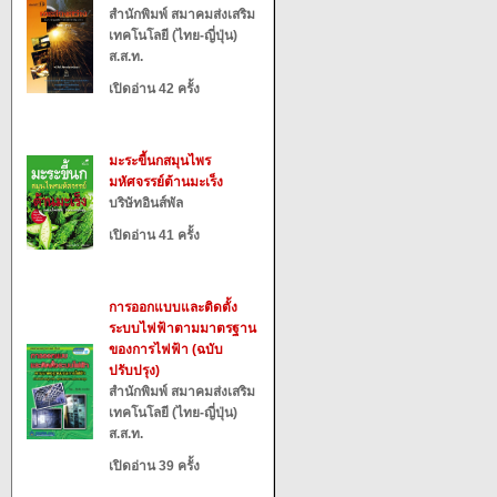
สำนักพิมพ์ สมาคมส่งเสริม
เทคโนโลยี (ไทย-ญี่ปุ่น)
ส.ส.ท.
เปิดอ่าน 42 ครั้ง
มะระขี้นกสมุนไพร
มหัศจรรย์ต้านมะเร็ง
บริษัทอินส์พัล
เปิดอ่าน 41 ครั้ง
การออกแบบและติดตั้ง
ระบบไฟฟ้าตามมาตรฐาน
ของการไฟฟ้า (ฉบับ
ปรับปรุง)
สำนักพิมพ์ สมาคมส่งเสริม
เทคโนโลยี (ไทย-ญี่ปุ่น)
ส.ส.ท.
เปิดอ่าน 39 ครั้ง