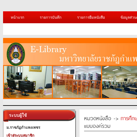
หน้าแรก
รายการบันทึก
รายการยืมหนังสือ
ข้อมูลส่วน
ระบบผู้ใช้
หมวดหนังสือ ->
การศึก
แบบองค์รวม
ม.ราชภัฏกำแพงเพชร
เข้าสู่ระบบสมาชิก