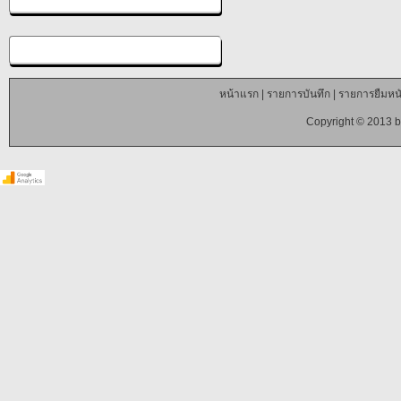
หน้าแรก
|
รายการบันทึก
|
รายการยืมหนั
Copyright © 2013 b