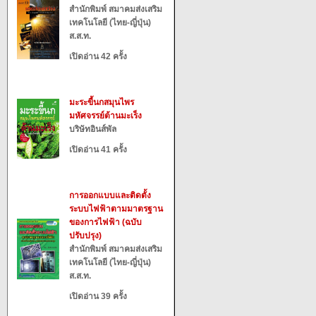
สำนักพิมพ์ สมาคมส่งเสริม
เทคโนโลยี (ไทย-ญี่ปุ่น)
ส.ส.ท.
เปิดอ่าน 42 ครั้ง
มะระขี้นกสมุนไพร
มหัศจรรย์ต้านมะเร็ง
บริษัทอินส์พัล
เปิดอ่าน 41 ครั้ง
การออกแบบและติดตั้ง
ระบบไฟฟ้าตามมาตรฐาน
ของการไฟฟ้า (ฉบับ
ปรับปรุง)
สำนักพิมพ์ สมาคมส่งเสริม
เทคโนโลยี (ไทย-ญี่ปุ่น)
ส.ส.ท.
เปิดอ่าน 39 ครั้ง