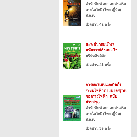
สำนักพิมพ์ สมาคมส่งเสริม
เทคโนโลยี (ไทย-ญี่ปุ่น)
ส.ส.ท.
เปิดอ่าน 42 ครั้ง
มะระขี้นกสมุนไพร
มหัศจรรย์ต้านมะเร็ง
บริษัทอินส์พัล
เปิดอ่าน 41 ครั้ง
การออกแบบและติดตั้ง
ระบบไฟฟ้าตามมาตรฐาน
ของการไฟฟ้า (ฉบับ
ปรับปรุง)
สำนักพิมพ์ สมาคมส่งเสริม
เทคโนโลยี (ไทย-ญี่ปุ่น)
ส.ส.ท.
เปิดอ่าน 39 ครั้ง