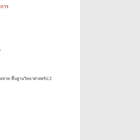
ิการ
7
ียนสสวท พื้นฐานวิทยาศาสตร์ป.2