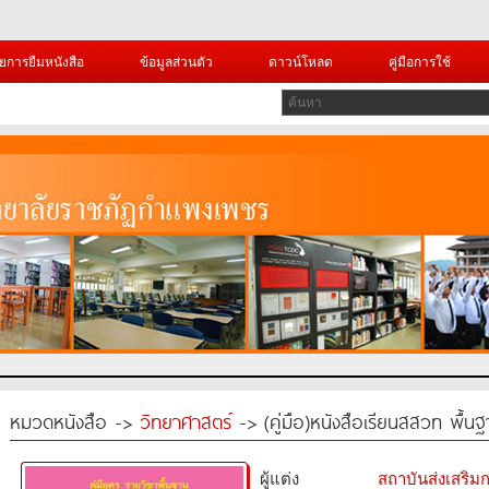
ยการยืมหนังสือ
ข้อมูลส่วนตัว
ดาวน์โหลด
คู่มือการใช้
หมวดหนังสือ ->
วิทยาศาสตร์
-> (คู่มือ)หนังสือเรียนสสวท พื้น
ผู้แต่ง
สถาบันส่งเสริ