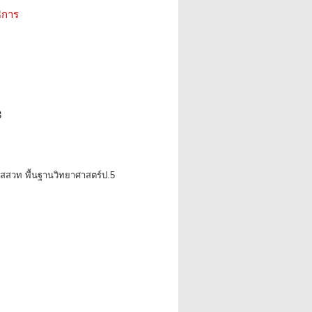
ิการ
3
ียนสสวท พื้นฐานวิทยาศาสตร์ป.5