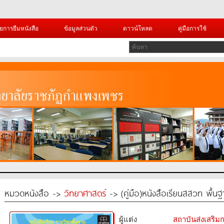
ยการยืมหนังสือ
ข้อมูลส่วนตัว
ดาวน์โหลด
คู่มือการใช้
หมวดหนังสือ ->
วิทยาศาสตร์
-> (คู่มือ)หนังสือเรียนสสวท พื้น
ผู้แต่ง
สถาบันส่งเสริ