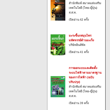
สำนักพิมพ์ สมาคมส่งเสริม
เทคโนโลยี (ไทย-ญี่ปุ่น)
ส.ส.ท.
เปิดอ่าน 42 ครั้ง
มะระขี้นกสมุนไพร
มหัศจรรย์ต้านมะเร็ง
บริษัทอินส์พัล
เปิดอ่าน 41 ครั้ง
การออกแบบและติดตั้ง
ระบบไฟฟ้าตามมาตรฐาน
ของการไฟฟ้า (ฉบับ
ปรับปรุง)
สำนักพิมพ์ สมาคมส่งเสริม
เทคโนโลยี (ไทย-ญี่ปุ่น)
ส.ส.ท.
เปิดอ่าน 39 ครั้ง