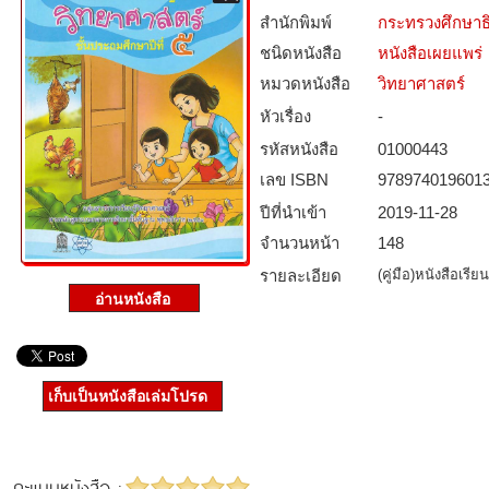
สำนักพิมพ์
กระทรวงศึกษาธ
ชนิดหนังสือ­
หนังสือเผยแพร่
หมวดหนังสือ­
วิทยาศาสตร์
หัวเรื่อง
-
รหัสหนังสือ­
01000443
เลข ISBN
978974019601
ปีที่นำเข้า
2019-11-28
จำนวนหน้า
148
รายละเอียด
(คู่มือ)หนังสือเร
เก็บเป็นหนังสือเล่มโปรด
คะแนนหนังสือ :