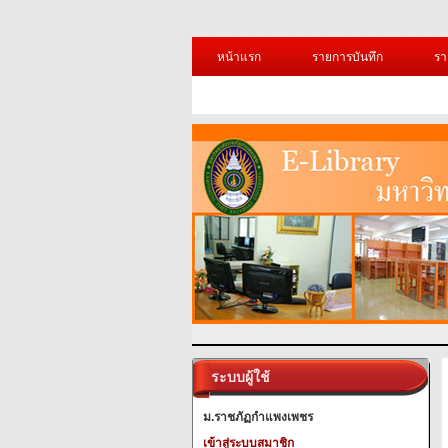
หน้าแรก
รายการบันทึก
รา
ระบบผู้ใช้
ม.ราชภัฏกำแพงเพชร
เข้าสู่ระบบสมาชิก