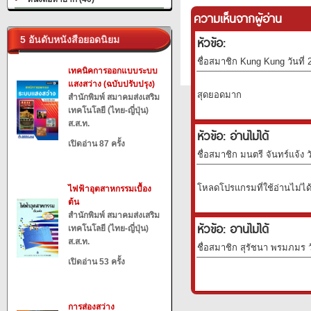
ความเห็นจากผู้อ่าน
หัวข้อ:
5 อันดับหนังสือยอดนิยม
ชื่อสมาชิก Kung Kung วันที่
เทคนิคการออกแบบระบบ
แสงสว่าง (ฉบับปรับปรุง)
สุดยอดมาก
สำนักพิมพ์ สมาคมส่งเสริม
เทคโนโลยี (ไทย-ญี่ปุ่น)
ส.ส.ท.
หัวข้อ: อ่านไม่ได้
เปิดอ่าน 87 ครั้ง
ชื่อสมาชิก มนตรี จันทร์แจ้ง ว
โหลดโปรแกรมที่ใช้อ่านไม่ได
ไฟฟ้าอุตสาหกรรมเบื้อง
ต้น
สำนักพิมพ์ สมาคมส่งเสริม
หัวข้อ: อานไม่ได้
เทคโนโลยี (ไทย-ญี่ปุ่น)
ส.ส.ท.
ชื่อสมาชิก สุรัชนา พรมภมร ว
เปิดอ่าน 53 ครั้ง
การส่องสว่าง