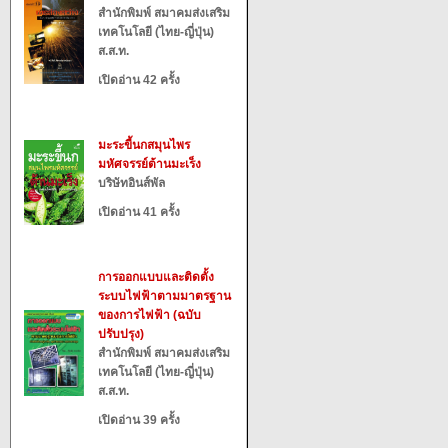
สำนักพิมพ์ สมาคมส่งเสริม
เทคโนโลยี (ไทย-ญี่ปุ่น)
ส.ส.ท.
เปิดอ่าน 42 ครั้ง
มะระขี้นกสมุนไพร
มหัศจรรย์ต้านมะเร็ง
บริษัทอินส์พัล
เปิดอ่าน 41 ครั้ง
การออกแบบและติดตั้ง
ระบบไฟฟ้าตามมาตรฐาน
ของการไฟฟ้า (ฉบับ
ปรับปรุง)
สำนักพิมพ์ สมาคมส่งเสริม
เทคโนโลยี (ไทย-ญี่ปุ่น)
ส.ส.ท.
เปิดอ่าน 39 ครั้ง