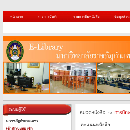
หน้าแรก
รายการบันทึก
รายการยืมหนังสือ
ข้อมูลส่วน
ระบบผู้ใช้
หมวดหนังสือ ->
การศึก
ม.ราชภัฏกำแพงเพชร
คะแนนหนังสือ :
เข้าสู่ระบบสมาชิก