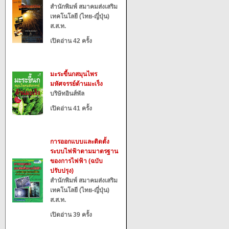
สำนักพิมพ์ สมาคมส่งเสริม
เทคโนโลยี (ไทย-ญี่ปุ่น)
ส.ส.ท.
เปิดอ่าน 42 ครั้ง
มะระขี้นกสมุนไพร
มหัศจรรย์ต้านมะเร็ง
บริษัทอินส์พัล
เปิดอ่าน 41 ครั้ง
การออกแบบและติดตั้ง
ระบบไฟฟ้าตามมาตรฐาน
ของการไฟฟ้า (ฉบับ
ปรับปรุง)
สำนักพิมพ์ สมาคมส่งเสริม
เทคโนโลยี (ไทย-ญี่ปุ่น)
ส.ส.ท.
เปิดอ่าน 39 ครั้ง