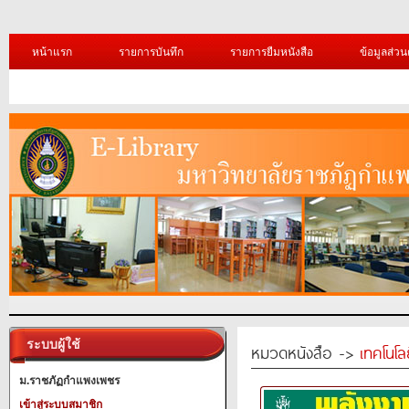
หน้าแรก
รายการบันทึก
รายการยืมหนังสือ
ข้อมูลส่วน
ระบบผู้ใช้
หมวดหนังสือ ->
เทคโนโ
ม.ราชภัฏกำแพงเพชร
เข้าสู่ระบบสมาชิก