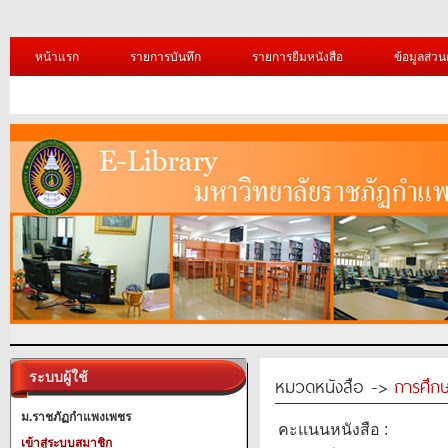
หน้าแรก
รายการบันทึก
รายการยืมหนังสือ
ข้อมูลส่วน
ระบบผู้ใช้
หมวดหนังสือ ->
การศึก
ม.ราชภัฏกำแพงเพชร
คะแนนหนังสือ :
เข้าสู่ระบบสมาชิก