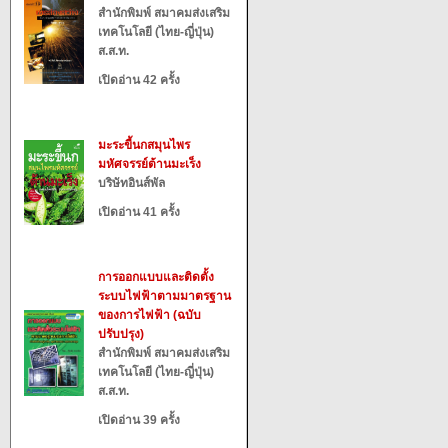
สำนักพิมพ์ สมาคมส่งเสริม
เทคโนโลยี (ไทย-ญี่ปุ่น)
ส.ส.ท.
เปิดอ่าน 42 ครั้ง
มะระขี้นกสมุนไพร
มหัศจรรย์ต้านมะเร็ง
บริษัทอินส์พัล
เปิดอ่าน 41 ครั้ง
การออกแบบและติดตั้ง
ระบบไฟฟ้าตามมาตรฐาน
ของการไฟฟ้า (ฉบับ
ปรับปรุง)
สำนักพิมพ์ สมาคมส่งเสริม
เทคโนโลยี (ไทย-ญี่ปุ่น)
ส.ส.ท.
เปิดอ่าน 39 ครั้ง