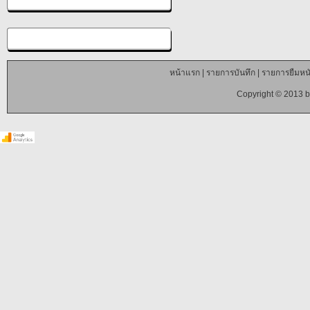
หน้าแรก
|
รายการบันทึก
|
รายการยืมหนั
Copyright © 2013 b