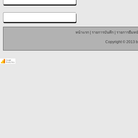
หน้าแรก
|
รายการบันทึก
|
รายการยืมหนั
Copyright © 2013 b