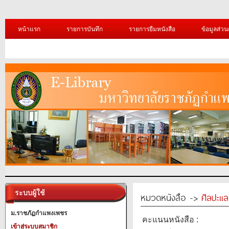
หน้าแรก
รายการบันทึก
รายการยืมหนังสือ
ข้อมูลส่วน
ระบบผู้ใช้
หมวดหนังสือ ->
ศิลปะแ
ม.ราชภัฏกำแพงเพชร
คะแนนหนังสือ :
เข้าสู่ระบบสมาชิก