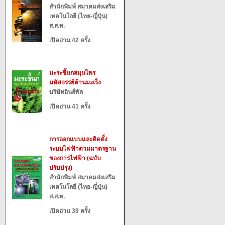
สำนักพิมพ์ สมาคมส่งเสริม
เทคโนโลยี (ไทย-ญี่ปุ่น)
ส.ส.ท.
เปิดอ่าน 42 ครั้ง
มะระขี้นกสมุนไพร
มหัศจรรย์ต้านมะเร็ง
บริษัทอินส์พัล
เปิดอ่าน 41 ครั้ง
การออกแบบและติดตั้ง
ระบบไฟฟ้าตามมาตรฐาน
ของการไฟฟ้า (ฉบับ
ปรับปรุง)
สำนักพิมพ์ สมาคมส่งเสริม
เทคโนโลยี (ไทย-ญี่ปุ่น)
ส.ส.ท.
เปิดอ่าน 39 ครั้ง