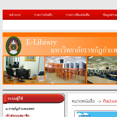
หน้าแรก
รายการบันทึก
รายการยืมหนังสือ
ข้อมูลส่วน
ระบบผู้ใช้
หมวดหนังสือ ->
ศิลปะแ
ม.ราชภัฏกำแพงเพชร
เข้าสู่ระบบสมาชิก