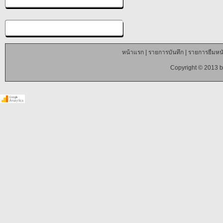
หน้าแรก
|
รายการบันทึก
|
รายการยืมหนั
Copyright © 2013 b