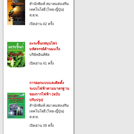
สำนักพิมพ์ สมาคมส่งเสริม
เทคโนโลยี (ไทย-ญี่ปุ่น)
ส.ส.ท.
เปิดอ่าน 42 ครั้ง
มะระขี้นกสมุนไพร
มหัศจรรย์ต้านมะเร็ง
บริษัทอินส์พัล
เปิดอ่าน 41 ครั้ง
การออกแบบและติดตั้ง
ระบบไฟฟ้าตามมาตรฐาน
ของการไฟฟ้า (ฉบับ
ปรับปรุง)
สำนักพิมพ์ สมาคมส่งเสริม
เทคโนโลยี (ไทย-ญี่ปุ่น)
ส.ส.ท.
เปิดอ่าน 39 ครั้ง