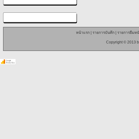
หน้าแรก
|
รายการบันทึก
|
รายการยืมหนั
Copyright © 2013 b