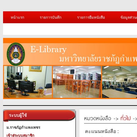
หน้าแรก
รายการบันทึก
รายการยืมหนังสือ
ข้อมูลส่วน
ระบบผู้ใช้
หมวดหนังสือ ->
ทั่วไป
-> 
ม.ราชภัฏกำแพงเพชร
คะแนนหนังสือ :
เข้าสู่ระบบสมาชิก