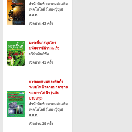
สำนักพิมพ์ สมาคมส่งเสริม
เทคโนโลยี (ไทย-ญี่ปุ่น)
ส.ส.ท.
เปิดอ่าน 42 ครั้ง
มะระขี้นกสมุนไพร
มหัศจรรย์ต้านมะเร็ง
บริษัทอินส์พัล
เปิดอ่าน 41 ครั้ง
การออกแบบและติดตั้ง
ระบบไฟฟ้าตามมาตรฐาน
ของการไฟฟ้า (ฉบับ
ปรับปรุง)
สำนักพิมพ์ สมาคมส่งเสริม
เทคโนโลยี (ไทย-ญี่ปุ่น)
ส.ส.ท.
เปิดอ่าน 39 ครั้ง