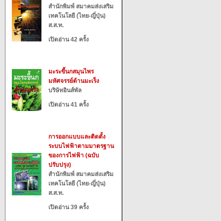
สำนักพิมพ์ สมาคมส่งเสริม
เทคโนโลยี (ไทย-ญี่ปุ่น)
ส.ส.ท.
เปิดอ่าน 42 ครั้ง
มะระขี้นกสมุนไพร
มหัศจรรย์ต้านมะเร็ง
บริษัทอินส์พัล
เปิดอ่าน 41 ครั้ง
การออกแบบและติดตั้ง
ระบบไฟฟ้าตามมาตรฐาน
ของการไฟฟ้า (ฉบับ
ปรับปรุง)
สำนักพิมพ์ สมาคมส่งเสริม
เทคโนโลยี (ไทย-ญี่ปุ่น)
ส.ส.ท.
เปิดอ่าน 39 ครั้ง