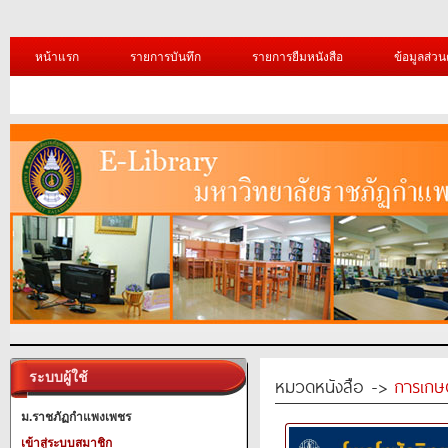
หน้าแรก
รายการบันทึก
รายการยืมหนังสือ
ข้อมูลส่วน
ระบบผู้ใช้
หมวดหนังสือ ->
การเกษ
ม.ราชภัฏกำแพงเพชร
เข้าสู่ระบบสมาชิก