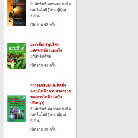
สำนักพิมพ์ สมาคมส่งเสริม
เทคโนโลยี (ไทย-ญี่ปุ่น)
ส.ส.ท.
เปิดอ่าน 42 ครั้ง
มะระขี้นกสมุนไพร
มหัศจรรย์ต้านมะเร็ง
บริษัทอินส์พัล
เปิดอ่าน 41 ครั้ง
การออกแบบและติดตั้ง
ระบบไฟฟ้าตามมาตรฐาน
ของการไฟฟ้า (ฉบับ
ปรับปรุง)
สำนักพิมพ์ สมาคมส่งเสริม
เทคโนโลยี (ไทย-ญี่ปุ่น)
ส.ส.ท.
เปิดอ่าน 39 ครั้ง