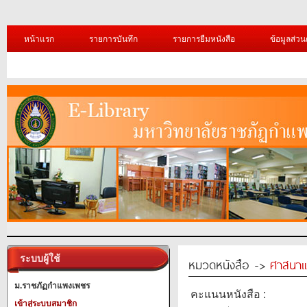
หน้าแรก
รายการบันทึก
รายการยืมหนังสือ
ข้อมูลส่วน
ระบบผู้ใช้
หมวดหนังสือ ->
ศาสนาแ
ม.ราชภัฏกำแพงเพชร
คะแนนหนังสือ :
เข้าสู่ระบบสมาชิก