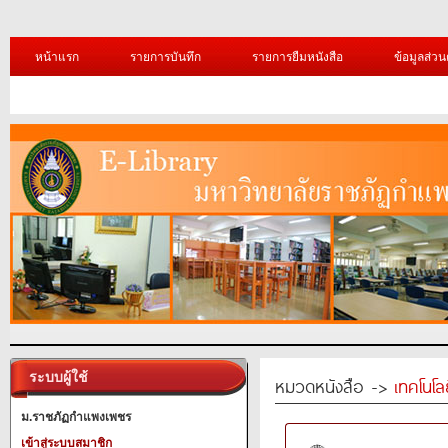
หน้าแรก
รายการบันทึก
รายการยืมหนังสือ
ข้อมูลส่วน
ระบบผู้ใช้
หมวดหนังสือ ->
เทคโนโ
ม.ราชภัฏกำแพงเพชร
เข้าสู่ระบบสมาชิก