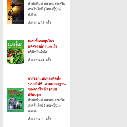
สำนักพิมพ์ สมาคมส่งเสริม
เทคโนโลยี (ไทย-ญี่ปุ่น)
ส.ส.ท.
เปิดอ่าน 42 ครั้ง
มะระขี้นกสมุนไพร
มหัศจรรย์ต้านมะเร็ง
บริษัทอินส์พัล
เปิดอ่าน 41 ครั้ง
การออกแบบและติดตั้ง
ระบบไฟฟ้าตามมาตรฐาน
ของการไฟฟ้า (ฉบับ
ปรับปรุง)
สำนักพิมพ์ สมาคมส่งเสริม
เทคโนโลยี (ไทย-ญี่ปุ่น)
ส.ส.ท.
เปิดอ่าน 39 ครั้ง