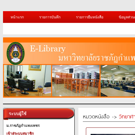
หน้าแรก
รายการบันทึก
รายการยืมหนังสือ
ข้อมูลส่วน
ระบบผู้ใช้
หมวดหนังสือ ->
วิทยาศา
ม.ราชภัฏกำแพงเพชร
เข้าสู่ระบบสมาชิก