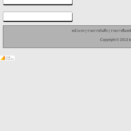
หน้าแรก
|
รายการบันทึก
|
รายการยืมหนั
Copyright © 2013 b