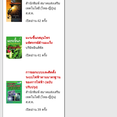
สำนักพิมพ์ สมาคมส่งเสริม
เทคโนโลยี (ไทย-ญี่ปุ่น)
ส.ส.ท.
เปิดอ่าน 42 ครั้ง
มะระขี้นกสมุนไพร
มหัศจรรย์ต้านมะเร็ง
บริษัทอินส์พัล
เปิดอ่าน 41 ครั้ง
การออกแบบและติดตั้ง
ระบบไฟฟ้าตามมาตรฐาน
ของการไฟฟ้า (ฉบับ
ปรับปรุง)
สำนักพิมพ์ สมาคมส่งเสริม
เทคโนโลยี (ไทย-ญี่ปุ่น)
ส.ส.ท.
เปิดอ่าน 39 ครั้ง