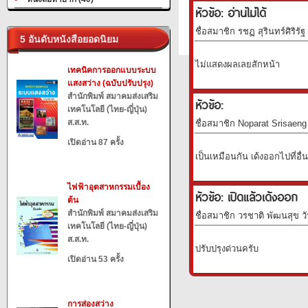
หัวข้อ: อ่านไม่ได้
ชื่อสมาชิก รชฏ สุรินทร์ศิริรัฐ
5 อันดับหนังสือยอดนิยม
ไม่แสดงผลเลยสักหน้า
เทคนิคการออกแบบระบบ
แสงสว่าง (ฉบับปรับปรุง)
สำนักพิมพ์ สมาคมส่งเสริม
หัวข้อ:
เทคโนโลยี (ไทย-ญี่ปุ่น)
ส.ส.ท.
ชื่อสมาชิก Noparat Srisaeng 
เปิดอ่าน 87 ครั้ง
เป็นเหมือนกัน เด้งออกไปที่อื่
ไฟฟ้าอุตสาหกรรมเบื้อง
หัวข้อ: เปิดแล้วเด้งออก
ต้น
สำนักพิมพ์ สมาคมส่งเสริม
ชื่อสมาชิก วรชาติ พัฒนสุข วั
เทคโนโลยี (ไทย-ญี่ปุ่น)
ส.ส.ท.
ปรับปรุงด่วนครับ
เปิดอ่าน 53 ครั้ง
การส่องสว่าง