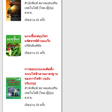
สำนักพิมพ์ สมาคมส่งเสริม
เทคโนโลยี (ไทย-ญี่ปุ่น)
ส.ส.ท.
เปิดอ่าน 42 ครั้ง
มะระขี้นกสมุนไพร
มหัศจรรย์ต้านมะเร็ง
บริษัทอินส์พัล
เปิดอ่าน 41 ครั้ง
การออกแบบและติดตั้ง
ระบบไฟฟ้าตามมาตรฐาน
ของการไฟฟ้า (ฉบับ
ปรับปรุง)
สำนักพิมพ์ สมาคมส่งเสริม
เทคโนโลยี (ไทย-ญี่ปุ่น)
ส.ส.ท.
เปิดอ่าน 39 ครั้ง