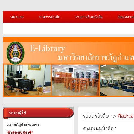
หน้าแรก
รายการบันทึก
รายการยืมหนังสือ
ข้อมูลส่วน
ระบบผู้ใช้
หมวดหนังสือ ->
ศิลปะแ
ม.ราชภัฏกำแพงเพชร
คะแนนหนังสือ :
เข้าสู่ระบบสมาชิก