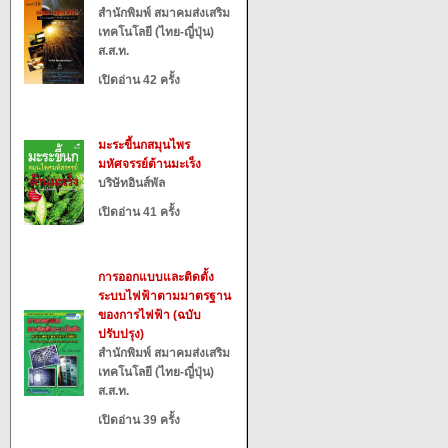
สำนักพิมพ์ สมาคมส่งเสริม
เทคโนโลยี (ไทย-ญี่ปุ่น)
ส.ส.ท.
เปิดอ่าน 42 ครั้ง
มะระขี้นกสมุนไพร
มหัศจรรย์ต้านมะเร็ง
บริษัทอินส์พัล
เปิดอ่าน 41 ครั้ง
การออกแบบและติดตั้ง
ระบบไฟฟ้าตามมาตรฐาน
ของการไฟฟ้า (ฉบับ
ปรับปรุง)
สำนักพิมพ์ สมาคมส่งเสริม
เทคโนโลยี (ไทย-ญี่ปุ่น)
ส.ส.ท.
เปิดอ่าน 39 ครั้ง