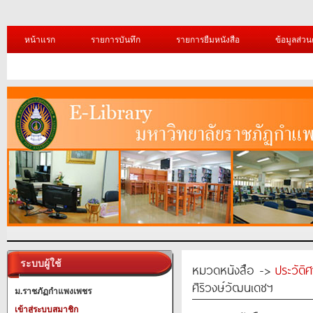
หน้าแรก
รายการบันทึก
รายการยืมหนังสือ
ข้อมูลส่วน
ระบบผู้ใช้
หมวดหนังสือ ->
ประวัติ
ศิริวงษ์วัฒนเดชฯ
ม.ราชภัฏกำแพงเพชร
เข้าสู่ระบบสมาชิก