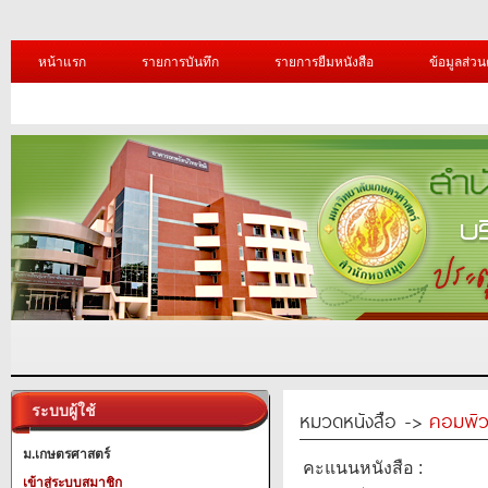
หน้าแรก
รายการบันทึก
รายการยืมหนังสือ
ข้อมูลส่วน
ระบบผู้ใช้
หมวดหนังสือ ->
คอมพิว
ม.เกษตรศาสตร์
คะแนนหนังสือ :
เข้าสู่ระบบสมาชิก