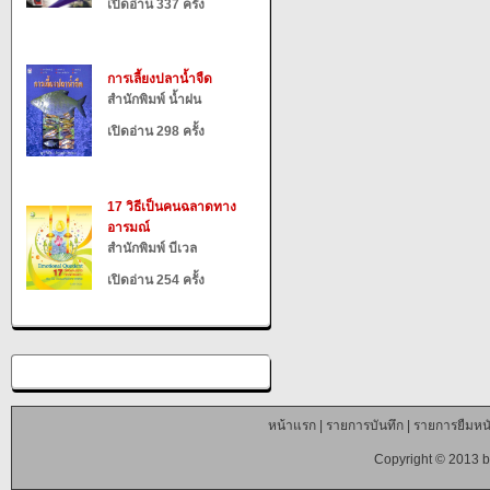
เปิดอ่าน 337 ครั้ง
การเลี้ยงปลาน้ำจืด
สำนักพิมพ์ น้ำฝน
เปิดอ่าน 298 ครั้ง
17 วิธีเป็นคนฉลาดทาง
อารมณ์
สำนักพิมพ์ บีเวล
เปิดอ่าน 254 ครั้ง
หน้าแรก
|
รายการบันทึก
|
รายการยืมหนั
Copyright © 2013 b