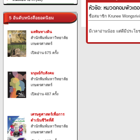
หัวข้อ: หมวดคอมพิวเตอร
ชื่อสมาชิก Krunee Wongsrivil
5 อันดับหนังสือยอดนิยม
มีเวลาอ่านน้อย แต่ดีมีประโย
มลพิษทางดิน
สำนักพิมพ์มหาวิทยาลัย
เกษตรศาสตร์
เปิดอ่าน 675 ครั้ง
มนุษย์กับสังคม
สำนักพิมพ์มหาวิทยาลัย
เกษตรศาสตร์
เปิดอ่าน 487 ครั้ง
เศรษฐศาสตร์เพื่อการ
ดำเนินชีวิตที่ดี
สำนักพิมพ์มหาวิทยาลัย
เกษตรศาสตร์