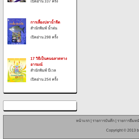
เปิดอ่าน 337 ครั้ง
การเลี้ยงปลาน้ำจืด
สำนักพิมพ์ น้ำฝน
เปิดอ่าน 298 ครั้ง
17 วิธีเป็นคนฉลาดทาง
อารมณ์
สำนักพิมพ์ บีเวล
เปิดอ่าน 254 ครั้ง
หน้าแรก
|
รายการบันทึก
|
รายการยืมหนั
Copyright © 2013 b