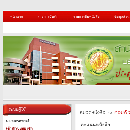
หน้าแรก
รายการบันทึก
รายการยืมหนังสือ
ข้อมูลส่วน
ระบบผู้ใช้
หมวดหนังสือ ->
คอมพิว
ม.เกษตรศาสตร์
คะแนนหนังสือ :
เข้าสู่ระบบสมาชิก