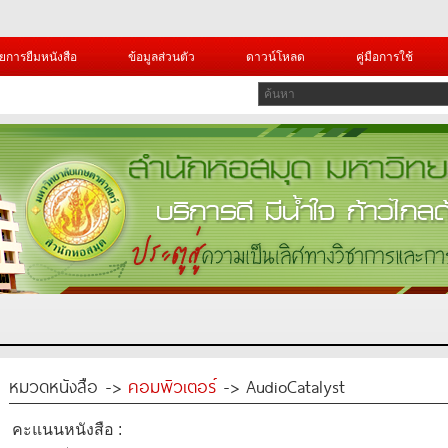
ยการยืมหนังสือ
ข้อมูลส่วนตัว
ดาวน์โหลด
คู่มือการใช้
หมวดหนังสือ ->
คอมพิวเตอร์
-> AudioCatalyst
คะแนนหนังสือ :