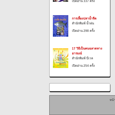
เปิดอ่าน 337 ครั้ง
การเลี้ยงปลาน้ำจืด
สำนักพิมพ์ น้ำฝน
เปิดอ่าน 298 ครั้ง
17 วิธีเป็นคนฉลาดทาง
อารมณ์
สำนักพิมพ์ บีเวล
เปิดอ่าน 254 ครั้ง
หน้