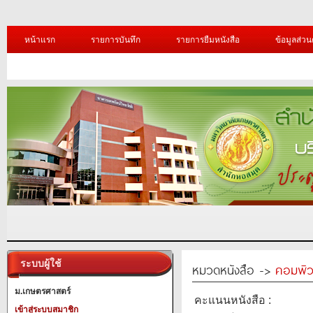
หน้าแรก
รายการบันทึก
รายการยืมหนังสือ
ข้อมูลส่วน
ระบบผู้ใช้
หมวดหนังสือ ->
คอมพิว
ม.เกษตรศาสตร์
คะแนนหนังสือ :
เข้าสู่ระบบสมาชิก