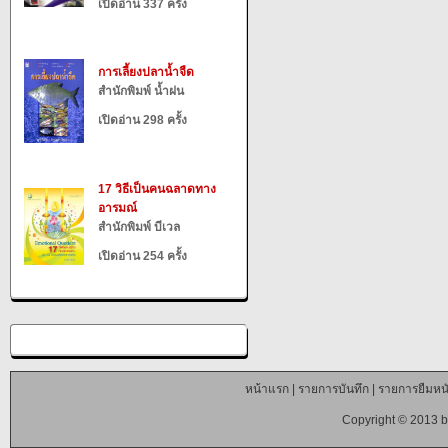
เปิดอ่าน 337 ครั้ง
การเลี้ยงปลาน้ำจืด
สำนักพิมพ์ น้ำฝน
เปิดอ่าน 298 ครั้ง
17 วิธีเป็นคนฉลาดทาง
อารมณ์
สำนักพิมพ์ บีเวล
เปิดอ่าน 254 ครั้ง
หน้าแรก
|
รายการบันทึก
|
รายการยืมหนั
Copyright © 2013 b