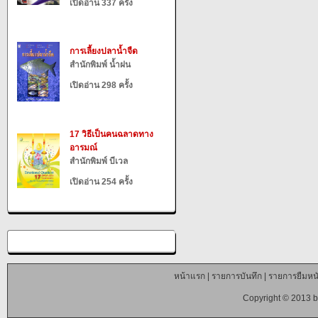
เปิดอ่าน 337 ครั้ง
การเลี้ยงปลาน้ำจืด
สำนักพิมพ์ น้ำฝน
เปิดอ่าน 298 ครั้ง
17 วิธีเป็นคนฉลาดทาง
อารมณ์
สำนักพิมพ์ บีเวล
เปิดอ่าน 254 ครั้ง
หน้าแรก
|
รายการบันทึก
|
รายการยืมหนั
Copyright © 2013 b