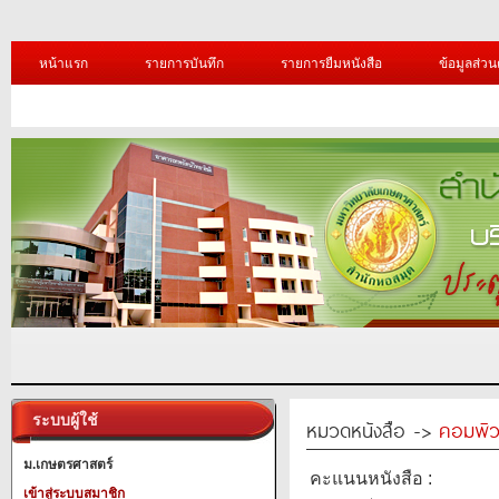
หน้าแรก
รายการบันทึก
รายการยืมหนังสือ
ข้อมูลส่วน
ระบบผู้ใช้
หมวดหนังสือ ->
คอมพิว
ม.เกษตรศาสตร์
คะแนนหนังสือ :
เข้าสู่ระบบสมาชิก