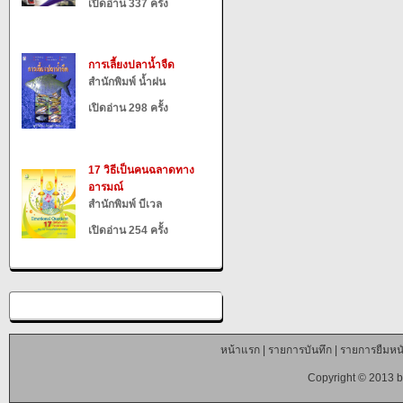
เปิดอ่าน 337 ครั้ง
การเลี้ยงปลาน้ำจืด
สำนักพิมพ์ น้ำฝน
เปิดอ่าน 298 ครั้ง
17 วิธีเป็นคนฉลาดทาง
อารมณ์
สำนักพิมพ์ บีเวล
เปิดอ่าน 254 ครั้ง
หน้าแรก
|
รายการบันทึก
|
รายการยืมหนั
Copyright © 2013 b