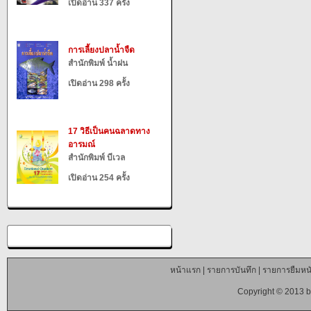
เปิดอ่าน 337 ครั้ง
การเลี้ยงปลาน้ำจืด
สำนักพิมพ์ น้ำฝน
เปิดอ่าน 298 ครั้ง
17 วิธีเป็นคนฉลาดทาง
อารมณ์
สำนักพิมพ์ บีเวล
เปิดอ่าน 254 ครั้ง
หน้าแรก
|
รายการบันทึก
|
รายการยืมหนั
Copyright © 2013 b