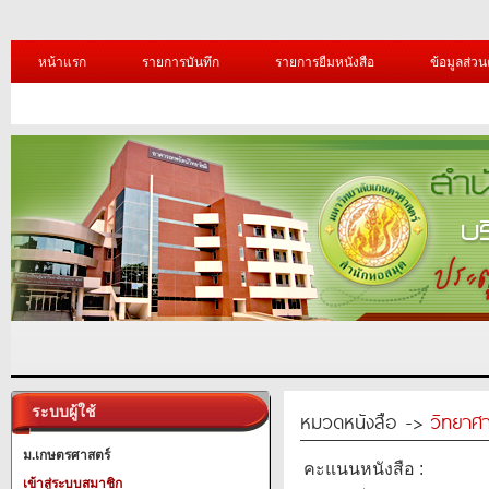
หน้าแรก
รายการบันทึก
รายการยืมหนังสือ
ข้อมูลส่วน
ระบบผู้ใช้
หมวดหนังสือ ->
วิทยาศา
ม.เกษตรศาสตร์
คะแนนหนังสือ :
เข้าสู่ระบบสมาชิก