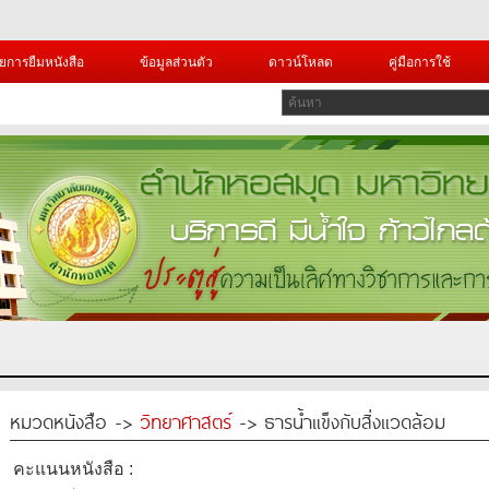
ยการยืมหนังสือ
ข้อมูลส่วนตัว
ดาวน์โหลด
คู่มือการใช้
หมวดหนังสือ ->
วิทยาศาสตร์
-> ธารน้ำแข็งกับสิ่งแวดล้อม
คะแนนหนังสือ :