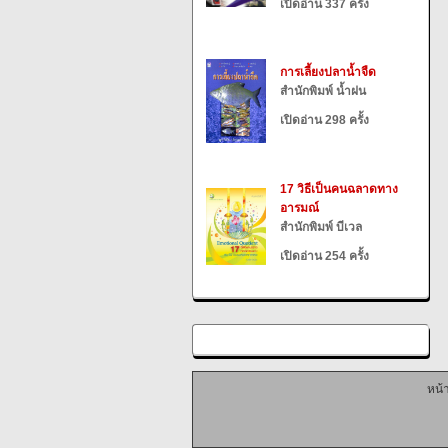
เปิดอ่าน 337 ครั้ง
การเลี้ยงปลาน้ำจืด
สำนักพิมพ์ น้ำฝน
เปิดอ่าน 298 ครั้ง
17 วิธีเป็นคนฉลาดทาง
อารมณ์
สำนักพิมพ์ บีเวล
เปิดอ่าน 254 ครั้ง
หน้