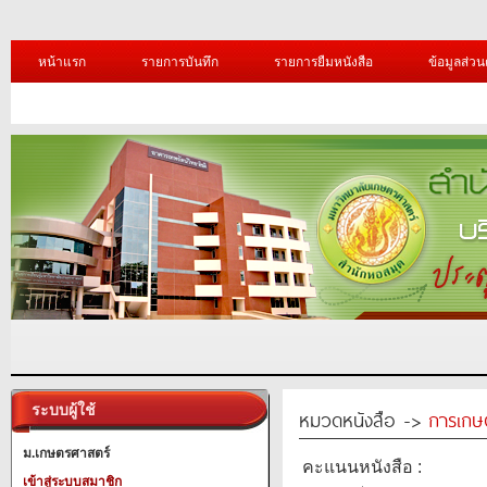
หน้าแรก
รายการบันทึก
รายการยืมหนังสือ
ข้อมูลส่วน
ระบบผู้ใช้
หมวดหนังสือ ->
การเกษ
ม.เกษตรศาสตร์
คะแนนหนังสือ :
เข้าสู่ระบบสมาชิก