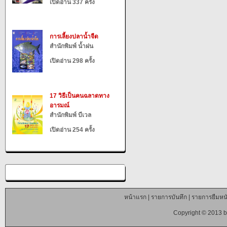
เปิดอ่าน 337 ครั้ง
การเลี้ยงปลาน้ำจืด
สำนักพิมพ์ น้ำฝน
เปิดอ่าน 298 ครั้ง
17 วิธีเป็นคนฉลาดทาง
อารมณ์
สำนักพิมพ์ บีเวล
เปิดอ่าน 254 ครั้ง
หน้าแรก
|
รายการบันทึก
|
รายการยืมหนั
Copyright © 2013 b