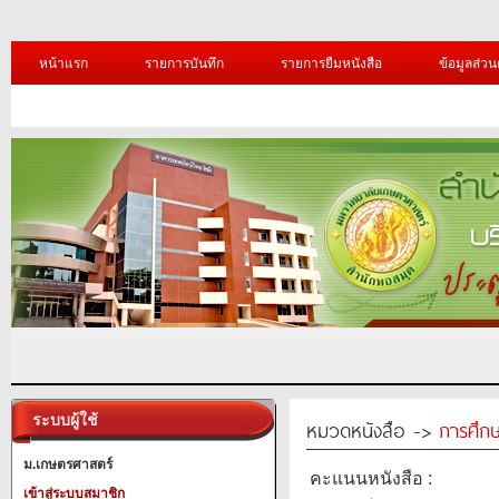
หน้าแรก
รายการบันทึก
รายการยืมหนังสือ
ข้อมูลส่วน
ระบบผู้ใช้
หมวดหนังสือ ->
การศึก
ม.เกษตรศาสตร์
คะแนนหนังสือ :
เข้าสู่ระบบสมาชิก