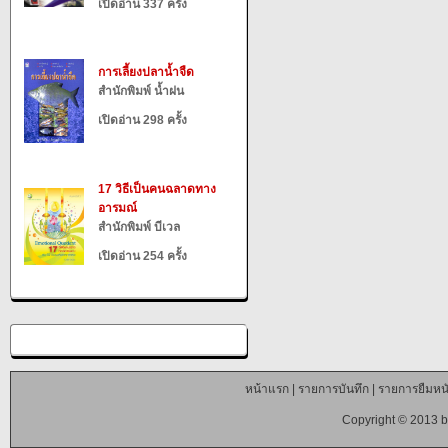
เปิดอ่าน 337 ครั้ง
การเลี้ยงปลาน้ำจืด
สำนักพิมพ์ น้ำฝน
เปิดอ่าน 298 ครั้ง
17 วิธีเป็นคนฉลาดทาง
อารมณ์
สำนักพิมพ์ บีเวล
เปิดอ่าน 254 ครั้ง
หน้าแรก
|
รายการบันทึก
|
รายการยืมหนั
Copyright © 2013 b