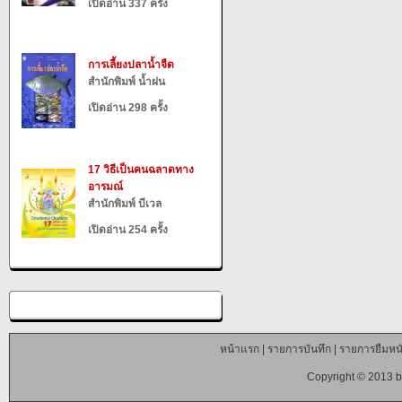
เปิดอ่าน 337 ครั้ง
การเลี้ยงปลาน้ำจืด
สำนักพิมพ์ น้ำฝน
เปิดอ่าน 298 ครั้ง
17 วิธีเป็นคนฉลาดทาง
อารมณ์
สำนักพิมพ์ บีเวล
เปิดอ่าน 254 ครั้ง
หน้าแรก
|
รายการบันทึก
|
รายการยืมหนั
Copyright © 2013 b