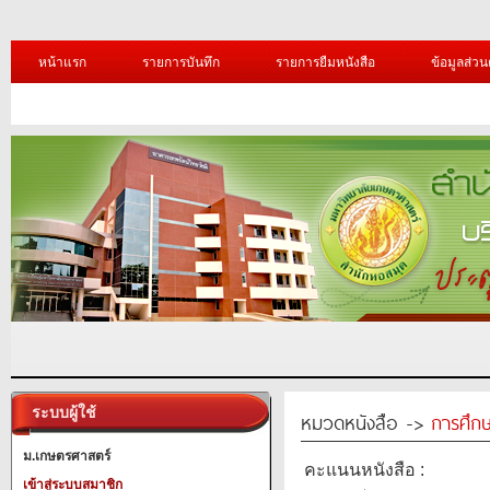
หน้าแรก
รายการบันทึก
รายการยืมหนังสือ
ข้อมูลส่วน
ระบบผู้ใช้
หมวดหนังสือ ->
การศึก
ม.เกษตรศาสตร์
คะแนนหนังสือ :
เข้าสู่ระบบสมาชิก