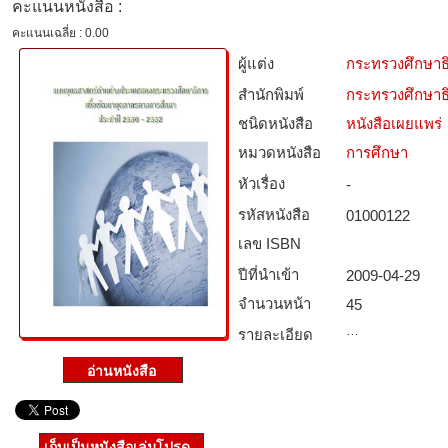
คะแนนหนังสือ :
คะแนนเฉลี่ย : 0.00
ผู้แต่ง
กระทรวงศึกษาธ
สำนักพิมพ์
กระทรวงศึกษาธ
ชนิดหนังสือ­
หนังสือเผยแพร่
หมวดหนังสือ­
การศึกษา
หัวเรื่อง
-
รหัสหนังสือ­
01000122
เลข ISBN
ปีที่นำเข้า
2009-04-29
จำนวนหน้า
45
…
รายละเอียด
เก็บเป็นหนังสือเล่มโปรด