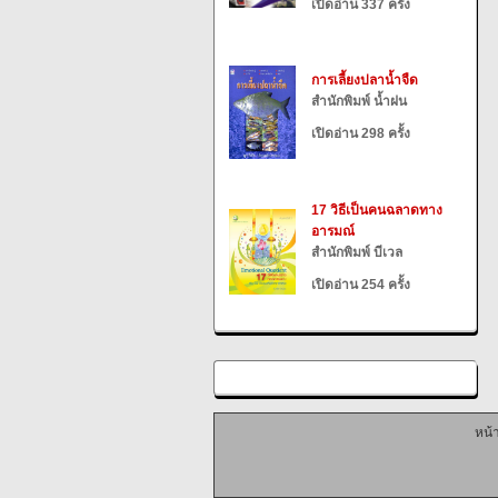
เปิดอ่าน 337 ครั้ง
การเลี้ยงปลาน้ำจืด
สำนักพิมพ์ น้ำฝน
เปิดอ่าน 298 ครั้ง
17 วิธีเป็นคนฉลาดทาง
อารมณ์
สำนักพิมพ์ บีเวล
เปิดอ่าน 254 ครั้ง
หน้