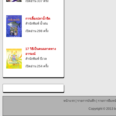
เปิดอ่าน 337 ครั้ง
การเลี้ยงปลาน้ำจืด
สำนักพิมพ์ น้ำฝน
เปิดอ่าน 298 ครั้ง
17 วิธีเป็นคนฉลาดทาง
อารมณ์
สำนักพิมพ์ บีเวล
เปิดอ่าน 254 ครั้ง
หน้าแรก
|
รายการบันทึก
|
รายการยืมหนั
Copyright © 2013 b