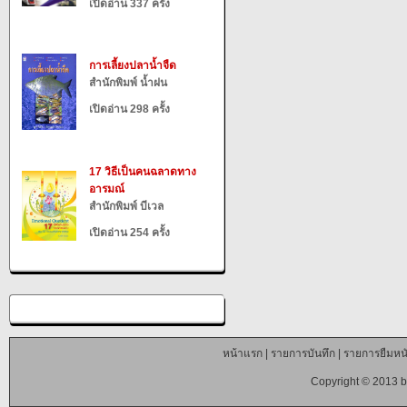
เปิดอ่าน 337 ครั้ง
การเลี้ยงปลาน้ำจืด
สำนักพิมพ์ น้ำฝน
เปิดอ่าน 298 ครั้ง
17 วิธีเป็นคนฉลาดทาง
อารมณ์
สำนักพิมพ์ บีเวล
เปิดอ่าน 254 ครั้ง
หน้าแรก
|
รายการบันทึก
|
รายการยืมหนั
Copyright © 2013 b