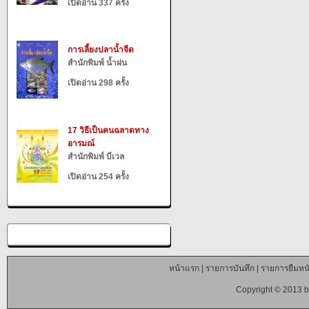
เปิดอ่าน 337 ครั้ง
การเลี้ยงปลาน้ำจืด
สำนักพิมพ์ น้ำฝน
เปิดอ่าน 298 ครั้ง
17 วิธีเป็นคนฉลาดทาง
อารมณ์
สำนักพิมพ์ บีเวล
เปิดอ่าน 254 ครั้ง
หน้าแรก
|
รายการบันทึก
|
รายการยืมหนั
Copyright © 2013 b