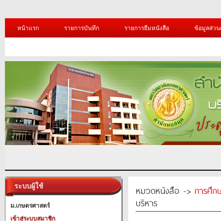
หน้าแรก
รายการบันทึก
รายการยืมหนังสือ
ข้อมูลส่วน
ระบบผู้ใช้
หมวดหนังสือ ->
การศึก
บริหาร
ม.เกษตรศาสตร์
เข้าสู่ระบบสมาชิก