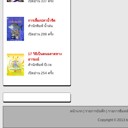
เปิดอ่าน 337 ครั้ง
การเลี้ยงปลาน้ำจืด
สำนักพิมพ์ น้ำฝน
เปิดอ่าน 298 ครั้ง
17 วิธีเป็นคนฉลาดทาง
อารมณ์
สำนักพิมพ์ บีเวล
เปิดอ่าน 254 ครั้ง
หน้าแรก
|
รายการบันทึก
|
รายการยืมหนั
Copyright © 2013 b