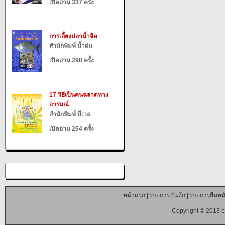
เปิดอ่าน 337 ครั้ง
การเลี้ยงปลาน้ำจืด
สำนักพิมพ์ น้ำฝน
เปิดอ่าน 298 ครั้ง
17 วิธีเป็นคนฉลาดทาง
อารมณ์
สำนักพิมพ์ บีเวล
เปิดอ่าน 254 ครั้ง
หน้าแรก
|
รายการบันทึก
|
รายการยืมหนั
Copyright © 2013 b