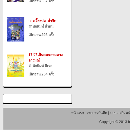
เปิดอ่าน 337 ครั้ง
การเลี้ยงปลาน้ำจืด
สำนักพิมพ์ น้ำฝน
เปิดอ่าน 298 ครั้ง
17 วิธีเป็นคนฉลาดทาง
อารมณ์
สำนักพิมพ์ บีเวล
เปิดอ่าน 254 ครั้ง
หน้าแรก
|
รายการบันทึก
|
รายการยืมหนั
Copyright © 2013 b