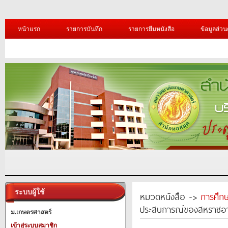
หน้าแรก
รายการบันทึก
รายการยืมหนังสือ
ข้อมูลส่วน
ระบบผู้ใช้
หมวดหนังสือ ->
การศึก
ประสบการณ์ของสหราชอ
ม.เกษตรศาสตร์
เข้าสู่ระบบสมาชิก