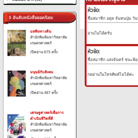
หัวข้อ:
5 อันดับหนังสือยอดนิยม
ชื่อสมาชิก อดุล จันทนปุ่ม วัน
มลพิษทางดิน
อ่านไม่ได้ครับ
สำนักพิมพ์มหาวิทยาลัย
เกษตรศาสตร์
หัวข้อ:
เปิดอ่าน 675 ครั้ง
ชื่อสมาชิก แสงจันทร์ ชนะฟ้อง
มนุษย์กับสังคม
กดอ่านในโทรศัพท์ไม่ได้ค่ะ
สำนักพิมพ์มหาวิทยาลัย
เกษตรศาสตร์
เปิดอ่าน 487 ครั้ง
เศรษฐศาสตร์เพื่อการ
ดำเนินชีวิตที่ดี
สำนักพิมพ์มหาวิทยาลัย
เกษตรศาสตร์