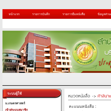
หน้าแรก
รายการบันทึก
รายการยืมหนังสือ
ข้อมูลส่วน
ระบบผู้ใช้
หมวดหนังสือ ->
ศาสนาแ
ม.เกษตรศาสตร์
คะแนนหนังสือ :
เข้าสู่ระบบสมาชิก