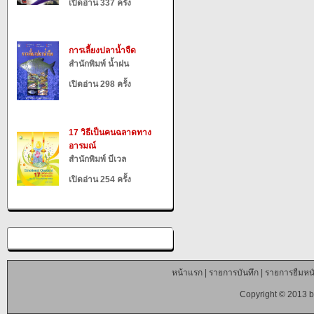
เปิดอ่าน 337 ครั้ง
การเลี้ยงปลาน้ำจืด
สำนักพิมพ์ น้ำฝน
เปิดอ่าน 298 ครั้ง
17 วิธีเป็นคนฉลาดทาง
อารมณ์
สำนักพิมพ์ บีเวล
เปิดอ่าน 254 ครั้ง
หน้าแรก
|
รายการบันทึก
|
รายการยืมหนั
Copyright © 2013 b