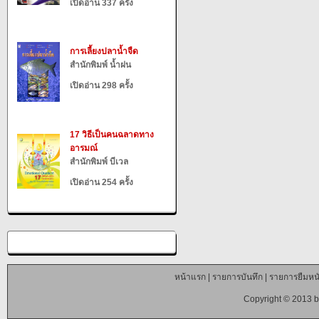
เปิดอ่าน 337 ครั้ง
การเลี้ยงปลาน้ำจืด
สำนักพิมพ์ น้ำฝน
เปิดอ่าน 298 ครั้ง
17 วิธีเป็นคนฉลาดทาง
อารมณ์
สำนักพิมพ์ บีเวล
เปิดอ่าน 254 ครั้ง
หน้าแรก
|
รายการบันทึก
|
รายการยืมหนั
Copyright © 2013 b