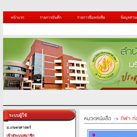
หน้าแรก
รายการบันทึก
รายการยืมหนังสือ
ข้อมูลส่วน
ระบบผู้ใช้
หมวดหนังสือ ->
กีฬา ท่
ม.เกษตรศาสตร์
เข้าสู่ระบบสมาชิก