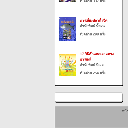
เปิดอ่าน 337 ครั้ง
การเลี้ยงปลาน้ำจืด
สำนักพิมพ์ น้ำฝน
เปิดอ่าน 298 ครั้ง
17 วิธีเป็นคนฉลาดทาง
อารมณ์
สำนักพิมพ์ บีเวล
เปิดอ่าน 254 ครั้ง
หน้