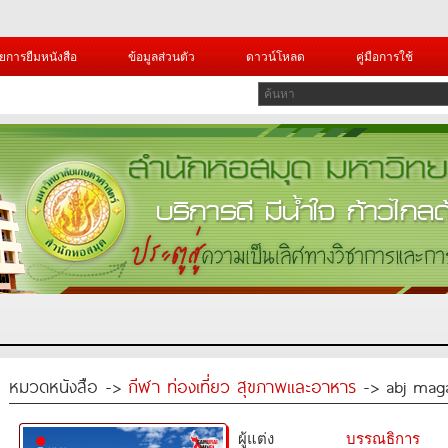
ยการยืมหนังสือ
ข้อมูลส่วนตัว
ดาวน์โหลด
คู่มือการใช้
หมวดหนังสือ ->
กีฬา ท่องเที่ยว สุขภาพและอาหาร
-> abj mag
ผู้แต่ง
บรรณธิการ