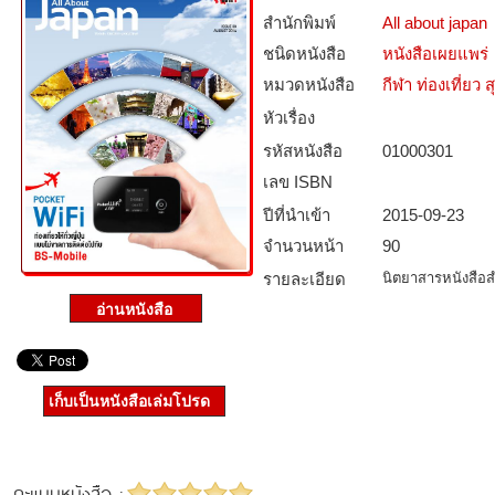
สำนักพิมพ์
All about japan
ชนิดหนังสือ­
หนังสือเผยแพร่
หมวดหนังสือ­
กีฬา ท่องเที่ย
หัวเรื่อง
รหัสหนังสือ­
01000301
เลข ISBN
ปีที่นำเข้า
2015-09-23
จำนวนหน้า
90
รายละเอียด
นิตยาสารหนังสือสำ
เก็บเป็นหนังสือเล่มโปรด
คะแนนหนังสือ :