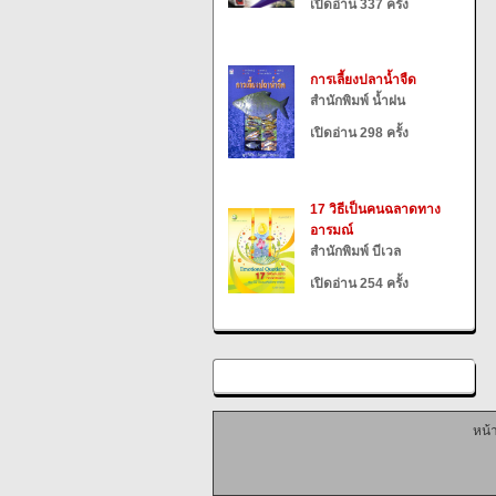
เปิดอ่าน 337 ครั้ง
การเลี้ยงปลาน้ำจืด
สำนักพิมพ์ น้ำฝน
เปิดอ่าน 298 ครั้ง
17 วิธีเป็นคนฉลาดทาง
อารมณ์
สำนักพิมพ์ บีเวล
เปิดอ่าน 254 ครั้ง
หน้