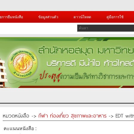
ยการยืมหนังสือ
ข้อมูลส่วนตัว
ดาวน์โหลด
คู่มือการใช้
หมวดหนังสือ ->
กีฬา ท่องเที่ยว สุขภาพและอาหาร
-> EDT with
คะแนนหนังสือ :