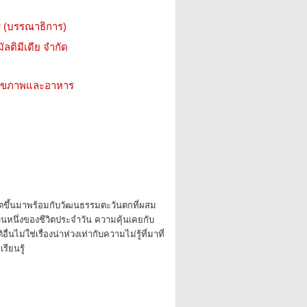
ิกร (บรรณาธิการ)
ัลติมีเดีย จำกัด
ว สุขภาพและอาหาร
โตขึ้นมาพร้อมกับวัฒนธรรมตะวันตกที่ผสม
นหนึ่งของชีวิตประจำวัน ความคุ้นเคยกับ
นไม่ใช่เรื่องน่าห่วงเท่ากับความไม่รู้ที่มาที่
รียนรู้