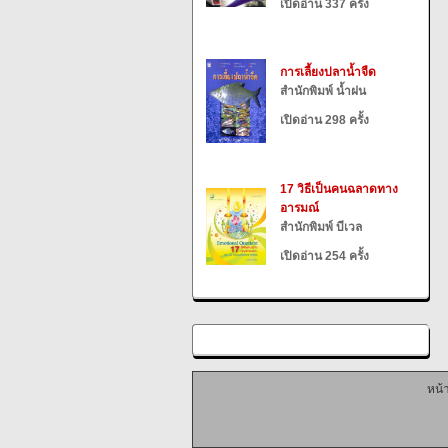
เปิดอ่าน 337 ครั้ง
การเลี้ยงปลาน้ำจืด
สำนักพิมพ์ น้ำฝน
เปิดอ่าน 298 ครั้ง
17 วิธีเป็นคนฉลาดทาง
อารมณ์
สำนักพิมพ์ บีเวล
เปิดอ่าน 254 ครั้ง
หน้