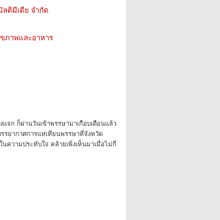
ัลติมีเดีย จำกัด
ว สุขภาพและอาหาร
งแจก ก็ผ่านวันเข้าพรรษามาเกือบเดือนแล้ว
 บรรยากาศการแห่เทียนพรรษาที่จังหวัด
ในความประทับใจ คล้ายเพิ่งเห็นมาเมื่อไม่กี่