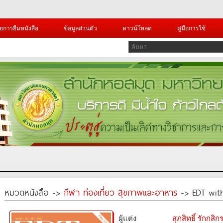
ยการยืมหนังสือ
ข้อมูลส่วนตัว
ดาวน์โหลด
คู่มือการใช้
หมวดหนังสือ ->
กีฬา ท่องเที่ยว สุขภาพและอาหาร
-> EDT with
ผู้แต่ง
สุภสิทธิ์ รักกส