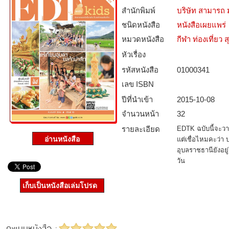
สำนักพิมพ์
บริษัท สามารถ ม
ชนิดหนังสือ­
หนังสือเผยแพร่
หมวดหนังสือ­
กีฬา ท่องเที่ย
หัวเรื่อง
รหัสหนังสือ­
01000341
เลข ISBN
ปีที่นำเข้า
2015-10-08
จำนวนหน้า
32
รายละเอียด
EDTK ฉบับนี้จะวา
แต่เชื่อไหมคะว่า
อุบลราชธานียังอยู่
วัน
เก็บเป็นหนังสือเล่มโปรด
คะแนนหนังสือ :