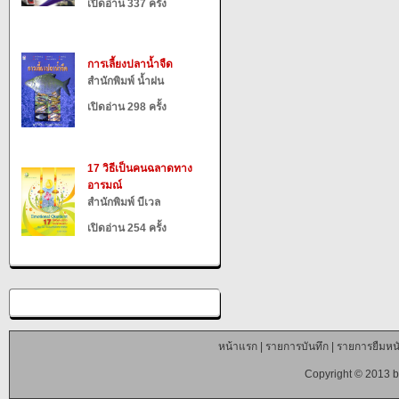
เปิดอ่าน 337 ครั้ง
การเลี้ยงปลาน้ำจืด
สำนักพิมพ์ น้ำฝน
เปิดอ่าน 298 ครั้ง
17 วิธีเป็นคนฉลาดทาง
อารมณ์
สำนักพิมพ์ บีเวล
เปิดอ่าน 254 ครั้ง
หน้าแรก
|
รายการบันทึก
|
รายการยืมหนั
Copyright © 2013 b