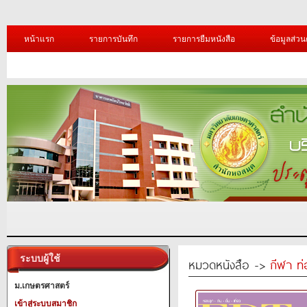
หน้าแรก
รายการบันทึก
รายการยืมหนังสือ
ข้อมูลส่วน
ระบบผู้ใช้
หมวดหนังสือ ->
กีฬา ท่
ม.เกษตรศาสตร์
เข้าสู่ระบบสมาชิก