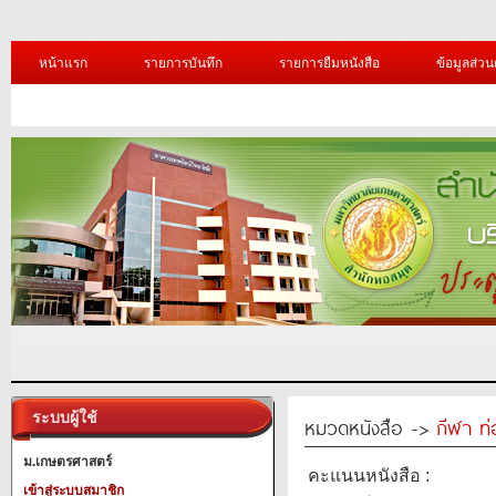
หน้าแรก
รายการบันทึก
รายการยืมหนังสือ
ข้อมูลส่วน
ระบบผู้ใช้
หมวดหนังสือ ->
กีฬา ท่
ม.เกษตรศาสตร์
คะแนนหนังสือ :
เข้าสู่ระบบสมาชิก