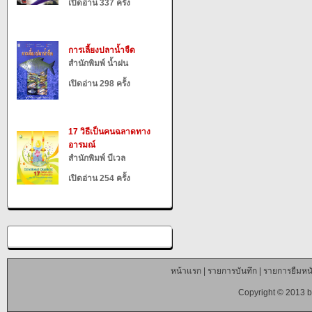
เปิดอ่าน 337 ครั้ง
การเลี้ยงปลาน้ำจืด
สำนักพิมพ์ น้ำฝน
เปิดอ่าน 298 ครั้ง
17 วิธีเป็นคนฉลาดทาง
อารมณ์
สำนักพิมพ์ บีเวล
เปิดอ่าน 254 ครั้ง
หน้าแรก
|
รายการบันทึก
|
รายการยืมหนั
Copyright © 2013 b