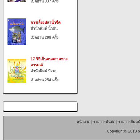
เปิดอ่าน 337 ครั้ง
การเลี้ยงปลาน้ำจืด
สำนักพิมพ์ น้ำฝน
เปิดอ่าน 298 ครั้ง
17 วิธีเป็นคนฉลาดทาง
อารมณ์
สำนักพิมพ์ บีเวล
เปิดอ่าน 254 ครั้ง
หน้าแรก
|
รายการบันทึก
|
รายการยืมหนั
Copyright © 2013 b