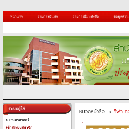
หน้าแรก
รายการบันทึก
รายการยืมหนังสือ
ข้อมูลส่วน
ระบบผู้ใช้
หมวดหนังสือ ->
กีฬา ท่
ม.เกษตรศาสตร์
เข้าสู่ระบบสมาชิก