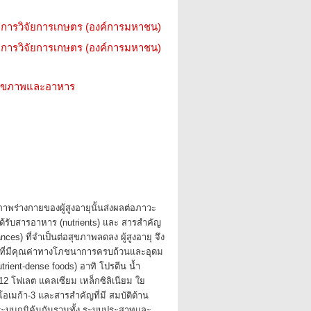
การวิจัยการเกษตร (องค์การมหาชน)
การวิจัยการเกษตร (องค์การมหาชน)
ว สุขภาพและอาหาร
าพร่างกายของผู้สูงอายุนั้นส่งผลต่อภาวะ
้รับสารอาหาร (nutrients) และ สารสำคัญ
nces) ที่จำเป็นต่อสุขภาพลดลง ผู้สูงอายุ จึง
ี่มีคุณค่าทางโภชนาการครบถ้วนและอุดม
rient-dense foods) อาทิ โปรตีน น้ำ
บี12 โฟเลต แคลเซียม เหล็กซิลิเนียม ใย
เมก้า-3 และสารสำคัญที่มี สมบัติต้าน
มระบบภูมิคุ้มกันรวมทั้ง ระบบประสาทและ