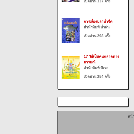
เปิดอ่าน 337 ครั้ง
การเลี้ยงปลาน้ำจืด
สำนักพิมพ์ น้ำฝน
เปิดอ่าน 298 ครั้ง
17 วิธีเป็นคนฉลาดทาง
อารมณ์
สำนักพิมพ์ บีเวล
เปิดอ่าน 254 ครั้ง
หน้