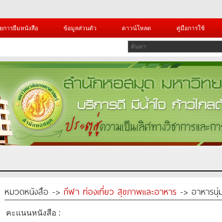
ยการยืมหนังสือ
ข้อมูลส่วนตัว
ดาวน์โหลด
คู่มือการใช้
หมวดหนังสือ ->
กีฬา ท่องเที่ยว สุขภาพและอาหาร
-> อาหารนุ่ม
คะแนนหนังสือ :