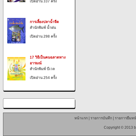
เปิดอ่าน 337 ครั้ง
การเลี้ยงปลาน้ำจืด
สำนักพิมพ์ น้ำฝน
เปิดอ่าน 298 ครั้ง
17 วิธีเป็นคนฉลาดทาง
อารมณ์
สำนักพิมพ์ บีเวล
เปิดอ่าน 254 ครั้ง
หน้าแรก
|
รายการบันทึก
|
รายการยืมหนั
Copyright © 2013 b