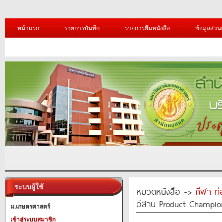
หน้าแรก
รายการบันทึก
รายการยืมหนังสือ
ข้อมูลส่วน
ระบบผู้ใช้
หมวดหนังสือ ->
กีฬา ท่
อีสาน Product Champio
ม.เกษตรศาสตร์
เข้าสู่ระบบสมาชิก