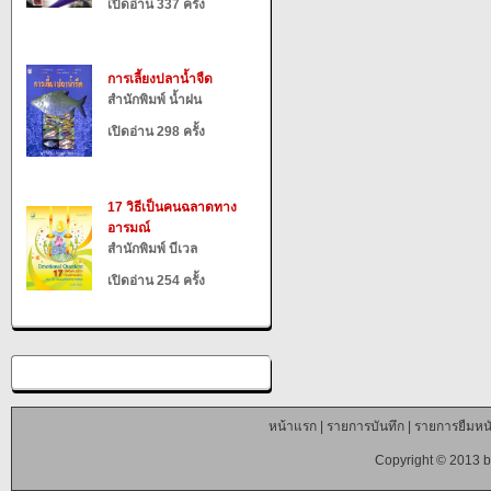
เปิดอ่าน 337 ครั้ง
การเลี้ยงปลาน้ำจืด
สำนักพิมพ์ น้ำฝน
เปิดอ่าน 298 ครั้ง
17 วิธีเป็นคนฉลาดทาง
อารมณ์
สำนักพิมพ์ บีเวล
เปิดอ่าน 254 ครั้ง
หน้าแรก
|
รายการบันทึก
|
รายการยืมหนั
Copyright © 2013 b