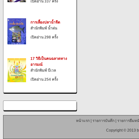
เปิดอ่าน 337 ครั้ง
การเลี้ยงปลาน้ำจืด
สำนักพิมพ์ น้ำฝน
เปิดอ่าน 298 ครั้ง
17 วิธีเป็นคนฉลาดทาง
อารมณ์
สำนักพิมพ์ บีเวล
เปิดอ่าน 254 ครั้ง
หน้าแรก
|
รายการบันทึก
|
รายการยืมหนั
Copyright © 2013 b