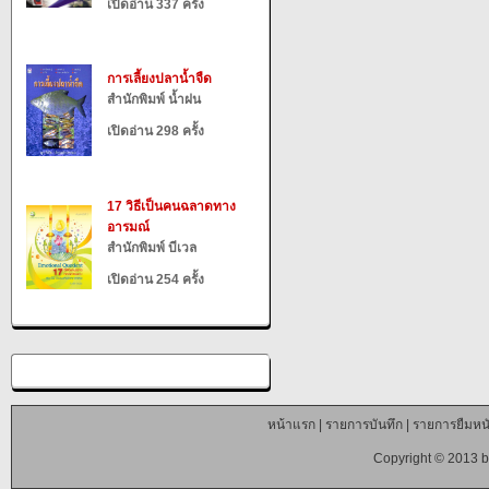
เปิดอ่าน 337 ครั้ง
การเลี้ยงปลาน้ำจืด
สำนักพิมพ์ น้ำฝน
เปิดอ่าน 298 ครั้ง
17 วิธีเป็นคนฉลาดทาง
อารมณ์
สำนักพิมพ์ บีเวล
เปิดอ่าน 254 ครั้ง
หน้าแรก
|
รายการบันทึก
|
รายการยืมหนั
Copyright © 2013 b